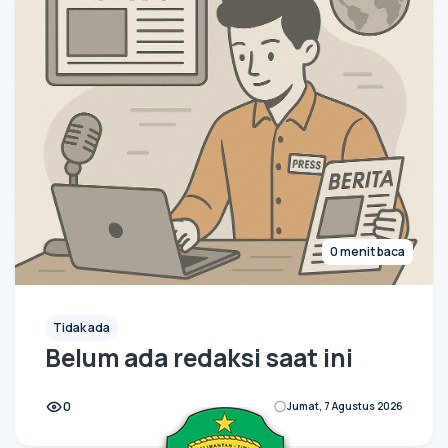
0 menit baca
Tidak ada
Belum ada redaksi saat ini
0
Jumat, 7 Agustus 2026