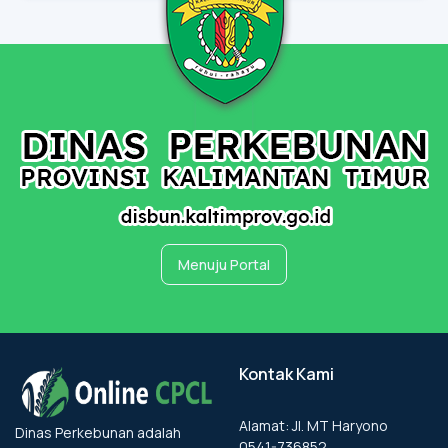
Menuju Portal
Kontak Kami
Alamat: Jl. MT Haryono
Dinas Perkebunan adalah
0541-736852